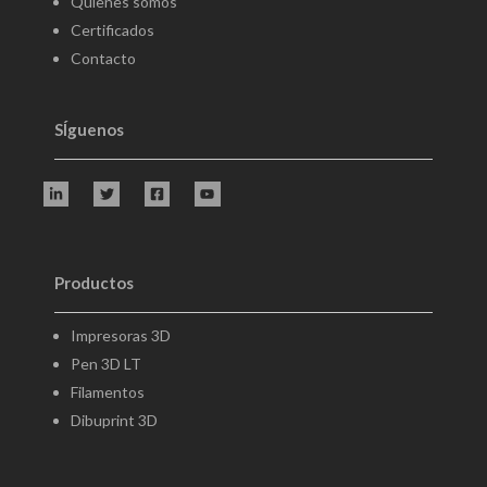
Quienes somos
Certificados
Contacto
SÍguenos
Productos
Impresoras 3D
Pen 3D LT
Filamentos
Dibuprint 3D