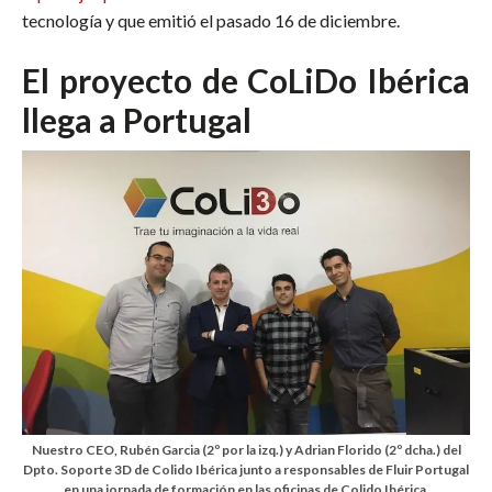
tecnología y que emitió el pasado 16 de diciembre.
El proyecto de CoLiDo Ibérica
llega a Portugal
Nuestro CEO, Rubén Garcia (2º por la izq.) y Adrian Florido (2º dcha.) del
Dpto. Soporte 3D de Colido Ibérica junto a responsables de Fluir Portugal
en una jornada de formación en las oficinas de Colido Ibérica.