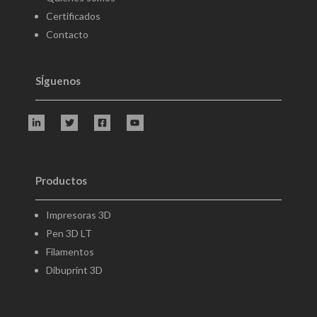
Certificados
Contacto
SÍguenos
Productos
Impresoras 3D
Pen 3D LT
Filamentos
Dibuprint 3D