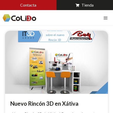
Contacta
Tienda
Nuevo Rincón 3D en Xátiva