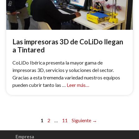
Las impresoras 3D de CoLiDo llegan
a Tintared
CoLiDo Ibérica presenta la mayor gama de
impresoras 3D, servicios y soluciones del sector.
Gracias a esta tremenda variedad nuestros equipos
pueden cubrir tanto las …
Leer más…
1
2
…
11
Siguiente
→
Empresa