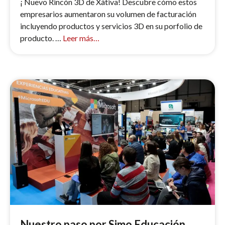
¡ Nuevo Rincón 3D de Xàtiva! Descubre cómo estos
empresarios aumentaron su volumen de facturación
incluyendo productos y servicios 3D en su porfolio de
producto. …
Leer más…
Nuestro paso por Simo Educación