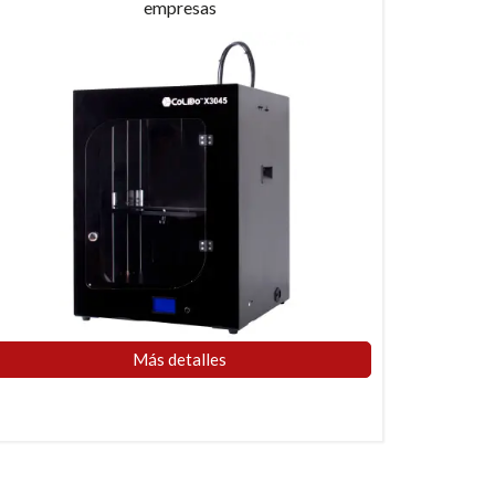
empresas
Más detalles​