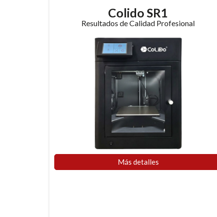
Colido SR1
Resultados de Calidad Profesional
Más detalles​