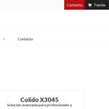
Contacta
Tienda
a
Contacto
Colido X3045
Solución avanzada para profesionales y