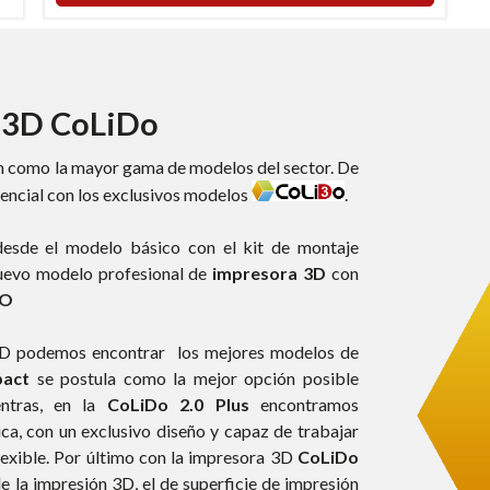
 3D CoLiDo
n como la mayor gama de modelos del sector. De
encial con los exclusivos modelos
.
esde el modelo básico con el kit de montaje
nuevo modelo profesional de
impresora 3D
con
UO
 3D podemos encontrar los mejores modelos de
act
se postula como la mejor opción posible
entras, en la
CoLiDo 2.0 Plus
encontramos
ca, con un exclusivo diseño y capaz de trabajar
lexible. Por último con la impresora 3D
CoLiDo
 la impresión 3D, el de superficie de impresión