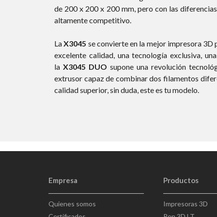
de 200 x 200 x 200 mm, pero con las diferencias
altamente competitivo.
La
X3045
se convierte en la mejor impresora 3D p
excelente calidad, una tecnología exclusiva, una
la
X3045 DUO
supone una revolución tecnológ
extrusor capaz de combinar dos filamentos difere
calidad superior, sin duda, este es tu modelo.
Empresa
Productos
Quienes somos
Impresoras 3D
Certificados
Pen 3D LT