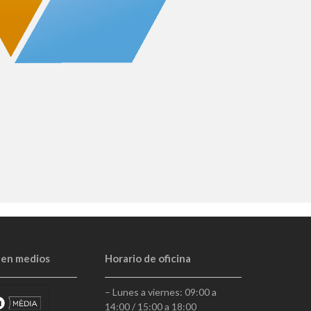
 en medios
Horario de oficina
– Lunes a viernes: 09:00 a
14:00 / 15:00 a 18:00