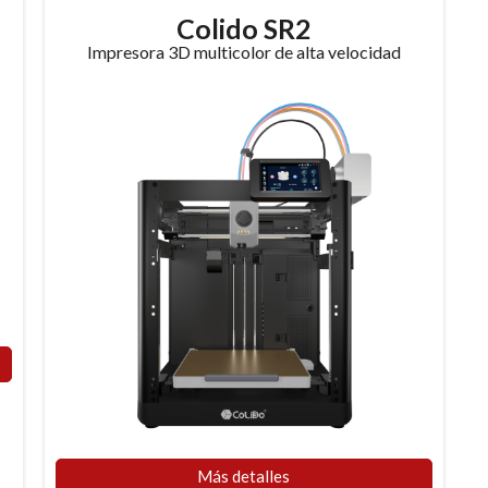
Colido SR2
Impresora 3D multicolor de alta velocidad
Más detalles​