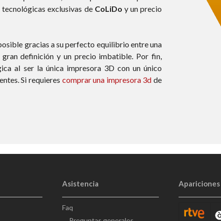
 tecnológicas exclusivas de
CoLiDo
y un precio
osible gracias a su perfecto equilibrio entre una
 gran definición y un precio imbatible. Por fin,
ica al ser la única impresora 3D con un único
ntes. Si requieres
comprar una impresora 3d
de
Asistencia
Apariciones
Faq
Preguntas generales