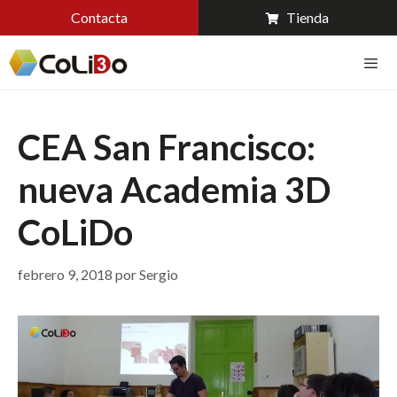
Contacta
Tienda
CEA San Francisco:
nueva Academia 3D
CoLiDo
febrero 9, 2018
por
Sergio