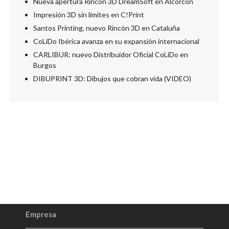
Nueva apertura Rincón 3D DreamSoft en Alcorcón
Impresión 3D sin límites en C!Print
Santos Printing, nuevo Rincón 3D en Cataluña
CoLiDo Ibérica avanza en su expansión internacional
CARLIBUR: nuevo Distribuidor Oficial CoLiDo en
Burgos
DIBUPRINT 3D: Dibujos que cobran vida (VIDEO)
Empresa