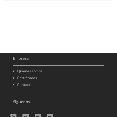
Empresa
Quienes somos
Certificados
Contacto
SÍguenos