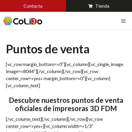
Contacta
Tienda
Puntos de venta
[vc_row margin_bottom=»0″][vc_column][vc_single_image
image=»8044″][/vc_column][/vc_row][vc_row
center_row=»yes» margin_bottom=»0″][vc_column]
[vc_column_text]
Descubre nuestros puntos de venta
oficiales de impresoras 3D FDM
[/vc_column_text][/vc_column][/vc_row][vc_row
center_row=»yes»][vc_column width=»1/3″