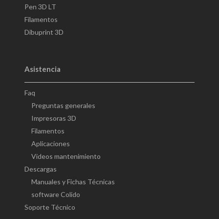
Pen 3D LT
Filamentos
Dibuprint 3D
Asistencia
Faq
Preguntas generales
Impresoras 3D
Filamentos
Aplicaciones
Videos mantenimiento
Descargas
Manuales y Fichas Técnicas
software Colido
Soporte Técnico