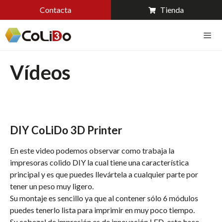
Contacta
Tienda
Vídeos
DIY CoLiDo 3D Printer
En este video podemos observar como trabaja la
impresoras colido DIY la cual tiene una característica
principal y es que puedes llevártela a cualquier parte por
tener un peso muy ligero.
Su montaje es sencillo ya que al contener sólo 6 módulos
puedes tenerlo lista para imprimir en muy poco tiempo.
Su cabezal de impresión es de innovación LED, esto hace