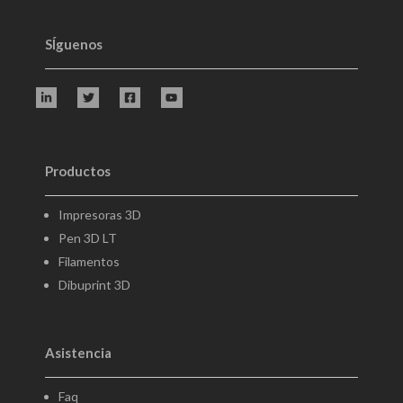
SÍguenos
Productos
Impresoras 3D
Pen 3D LT
Filamentos
Dibuprint 3D
Asistencia
Faq