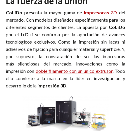
La fuerza de la unión
CoLiDo
presenta la mayor gama de
impresoras 3D
del
mercado. Con modelos diseñados específicamente para los
diferentes segmentos de clientes. La apuesta por
CoLiDo
por el
I+D+i
se confirma por la aportación de avances
tecnológicos exclusivos. Como la impresión sin lacas ni
adhesivos de fijación para cualquier material y superficie. Y,
por supuesto, la constatación de ser las impresoras
más silenciosas del mercado. Innovaciones como la
impresión con
doble filamento con un único extrusor
. Todo
ello convierte a la marca en la líder en investigación y
desarrollo de la
impresión 3D.