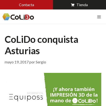
Contacta
Tienda
CoLiDo conquista
Asturias
mayo 19, 2017
por
Sergio