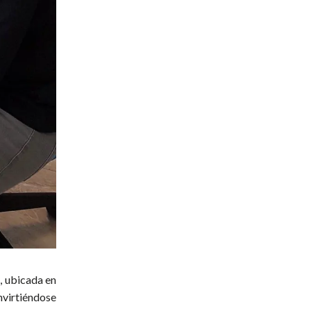
, ubicada en
nvirtiéndose