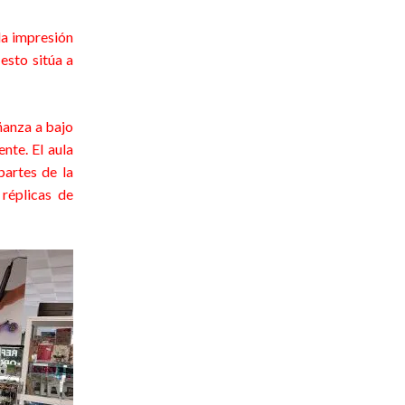
la impresión
esto sitúa a
ñanza a bajo
nte. El aula
partes de la
 réplicas de