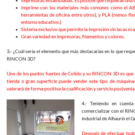
Impresoras ensambladas. Es posible que requieran una cal
Imprime con los materiales más comunes como el ABS 
herramientas de oficina entre otros), y PLA (menos fl
entorno educativo.)
Sistema exclusivo que permite la impresión sin lacas ni
Gran variedad en impresoras, filamentos y colores.
3.- ¿Cuál sería el elemento que más destacarías en lo que resp
RINCON 3D?
impresoras 3d alhaurin el grande
Uno de los puntos fuertes de Colido y su RINCON 3D es que a
tienda o gran superficie puede vender este tipo de máquinas
valorará de forma positiva la cualificación y servicio postventa
4.- Teniendo en cuenta 
comercializar con el RIN
industrial de Alhaurín el 
Después de efectuar todos