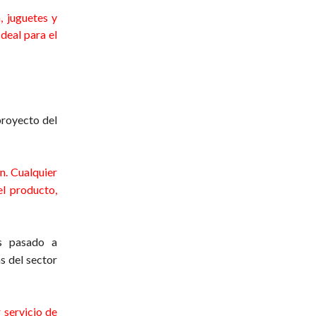
, juguetes y
deal para el
proyecto del
n. Cualquier
el producto,
as pasado a
s del sector
 servicio de