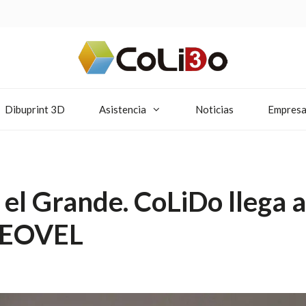
Dibuprint 3D
Asistencia
Noticias
Empres
el Grande. CoLiDo llega a
 NEOVEL