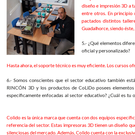
diseño e impresión 3D a t
entre otros. En principi
pactados distintos talle
Guadalhorce, siendo éste,
5.- ¿Qué elementos difere
oficial y personalizado?
i
Hasta ahora, el soporte técnico es muy eficiente. Los cursos of
6.- Somos conscientes que el sector educativo también está
RINCÓN 3D y los productos de CoLiDo posees elementos clav
específicamente enfocadas al sector educativo? ¿Cuál es t
grande
Colido es la única marca que cuenta con dos equipos específic
referencia del sector. Estas impresoras 3D tienen un diseño que 
silenciosas del mercado. Además, Colido cuenta con la exclusiva