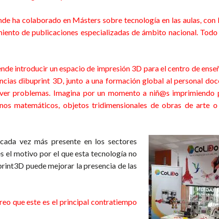
de ha colaborado en Másters sobre tecnología en las aulas, con 
iento de publicaciones especializadas de ámbito nacional. Todo 
ende introducir un espacio de impresión 3D para el centro de ense
ncias dibuprint 3D, junto a una formación global al personal doce
solver problemas. Imagina por un momento a niñ@s imprimiendo 
onos matemáticos, objetos tridimensionales de obras de arte o
 cada vez más presente en los sectores
es el motivo por el que esta tecnología no
print3D puede mejorar la presencia de las
 el grande
reo que este es el principal contratiempo