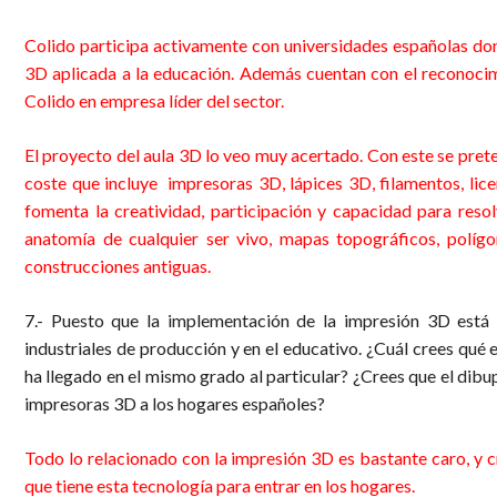
Colido participa activamente con universidades españolas don
3D aplicada a la educación. Además cuentan con el reconocim
Colido en empresa líder del sector.
El proyecto del aula 3D lo veo muy acertado. Con este se pret
coste que incluye impresoras 3D, lápices 3D, filamentos, lice
fomenta la creatividad, participación y capacidad para re
anatomía de cualquier ser vivo, mapas topográficos, políg
construcciones antiguas.
7.- Puesto que la implementación de la impresión 3D está
industriales de producción y en el educativo. ¿Cuál crees qué 
ha llegado en el mismo grado al particular? ¿Crees que el dibu
impresoras 3D a los hogares españoles?
impresoras 3d alhaurin
Todo lo relacionado con la impresión 3D es bastante caro, y c
que tiene esta tecnología para entrar en los hogares.