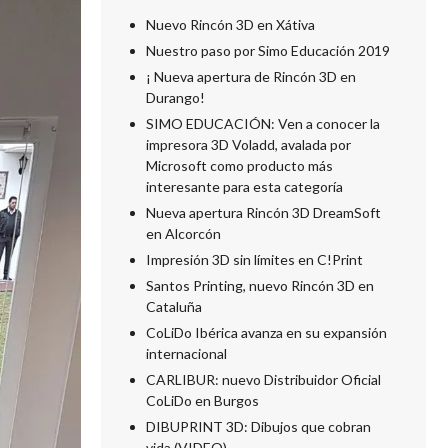
Nuevo Rincón 3D en Xátiva
Nuestro paso por Simo Educación 2019
¡ Nueva apertura de Rincón 3D en
Durango!
SIMO EDUCACIÓN: Ven a conocer la
impresora 3D Voladd, avalada por
Microsoft como producto más
interesante para esta categoría
Nueva apertura Rincón 3D DreamSoft
en Alcorcón
Impresión 3D sin límites en C!Print
Santos Printing, nuevo Rincón 3D en
Cataluña
CoLiDo Ibérica avanza en su expansión
internacional
CARLIBUR: nuevo Distribuidor Oficial
CoLiDo en Burgos
DIBUPRINT 3D: Dibujos que cobran
vida (VIDEO)