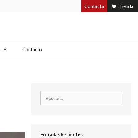
Contacta
Tienda
a
Contacto
Entradas Recientes