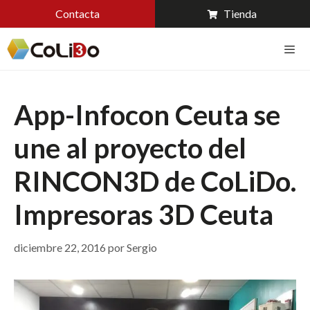
Contacta
Tienda
App-Infocon Ceuta se
une al proyecto del
RINCON3D de CoLiDo.
Impresoras 3D Ceuta
diciembre 22, 2016
por
Sergio