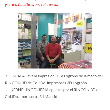
y en eso CoLiDo es una referencia.
ESCALA lleva la impresión 3D a Logroño de la mano del
RINCON 3D de CoLiDo. Impresoras 3D Logroño
KERNEL INGENIERÍA apuesta por el RINCON 3D de
CoLiDo. Impresoras 3d Madrid