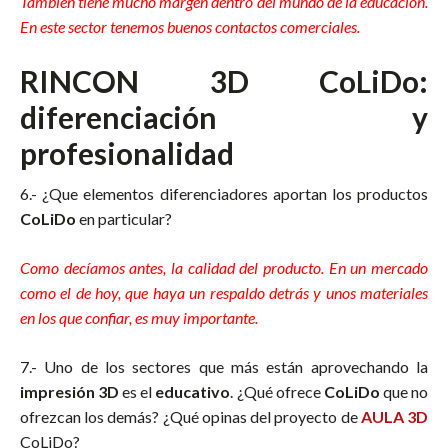
También tiene mucho margen dentro del mundo de la educación.
En este sector tenemos buenos contactos comerciales.
RINCON 3D CoLiDo:
diferenciación y
profesionalidad
6.- ¿Que elementos diferenciadores aportan los productos
CoLiDo
en particular?
Como decíamos antes, la calidad del producto. En un mercado
como el de hoy, que haya un respaldo detrás y unos materiales
en los que confiar, es muy importante.
7.- Uno de los sectores que más están aprovechando la
impresión 3D
es el
educativo
. ¿Qué ofrece
CoLiDo
que no
ofrezcan los demás? ¿Qué opinas del proyecto de
AULA 3D
CoLiDo?