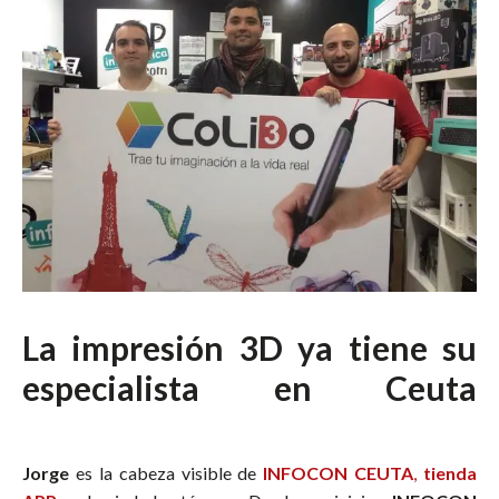
La impresión 3D ya tiene su
especialista en Ceuta
impresoras 3d ceuta
Jorge
es la cabeza visible de
INFOCON CEUTA
,
tienda