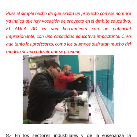
Pues el simple hecho de que exista un proyecto con ese nombre
ya indica que hay vocación de proyecto en el ámbito educativo.
El AULA 3D es una herramienta con un potencial
impresionante, con una capacidad educativa impactante. Creo
que tanto los profesores, como los alumnos disfrutan mucho del
modelo de aprendizaje que se propone.
8.- En los sectores industriales y de la enseñanza la