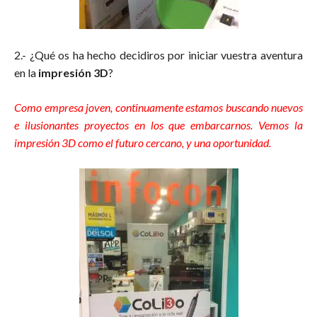
2.- ¿Qué os ha hecho decidiros por iniciar vuestra aventura
en la
impresión 3D
?
impresoras 3d ceuta
Como empresa joven, continuamente estamos buscando nuevos
e ilusionantes proyectos en los que embarcarnos. Vemos la
impresión 3D como el futuro cercano, y una oportunidad.