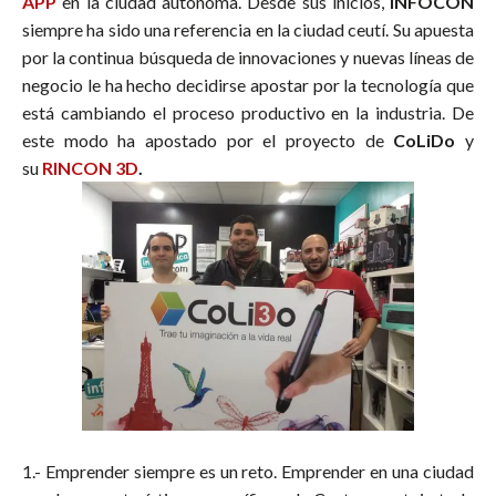
APP
en la ciudad autónoma. Desde sus inicios,
INFOCON
siempre ha sido una referencia en la ciudad ceutí. Su apuesta
por la continua búsqueda de innovaciones y nuevas líneas de
negocio le ha hecho decidirse apostar por la tecnología que
está cambiando el proceso productivo en la industria. De
este modo ha apostado por el proyecto de
CoLiDo
y
su
RINCON 3D
.
impresoras 3d ceuta
1.- Emprender siempre es un reto. Emprender en una ciudad