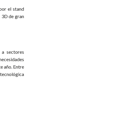
por el stand
s 3D de gran
 a sectores
necesidades
e año. Entre
 tecnológica