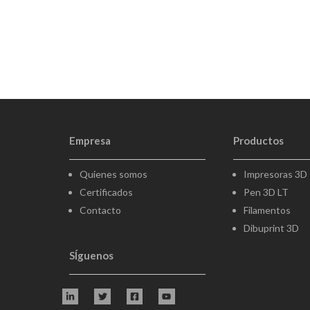
Empresa
Productos
Quienes somos
Impresoras 3D
Certificados
Pen 3D LT
Contacto
Filamentos
Dibuprint 3D
SÍguenos