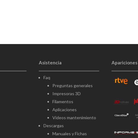
Asistencia
Apariciones
Faq
Preguntas generales
Impresoras 3D
Filamentos
Aplicaciones
Videos mantenimiento
Descargas
Manuales y Fichas