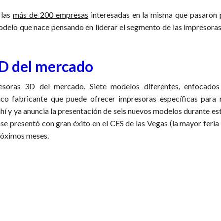
 las
más de 200 empresas
interesadas en la misma que pasaron 
odelo que nace pensando en liderar el segmento de las impresora
D del mercado
oras 3D del mercado. Siete modelos diferentes, enfocados
co fabricante que puede ofrecer impresoras específicas para 
hí y ya anuncia la presentación de seis nuevos modelos durante est
 se presentó con gran éxito en el CES de las Vegas (la mayor feria
próximos meses.