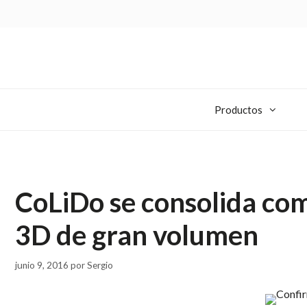
Productos
CoLiDo se consolida co
3D de gran volumen
junio 9, 2016
por
Sergio