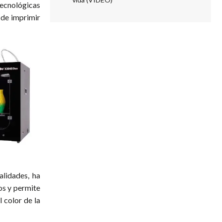
ecnológicas
 de imprimir
alidades, ha
os y permite
 color de la