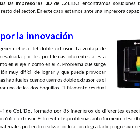
das las
impresoras 3D
de CoLiDO, encontramos soluciones t
l resto del sector. En este caso estamos ante una impresora capaz
por la innovación
enera el uso del doble extrusor. La ventaja de
 devaluada por los problemas inherentes a esta
nto en el eje Y como en el Z. Problema que surge
ión muy difícil de lograr y que puede provocar
emas habituales cuando usamos doble extrusor es el
r una de las dos boquillas. El filamento residual
+i de CoLiDo
, formado por 85 ingenieros de diferentes especi
n único extrusor. Esto evita los problemas anteriormente descrit
teriales pudiendo realizar, incluso, un degradado progresivo del