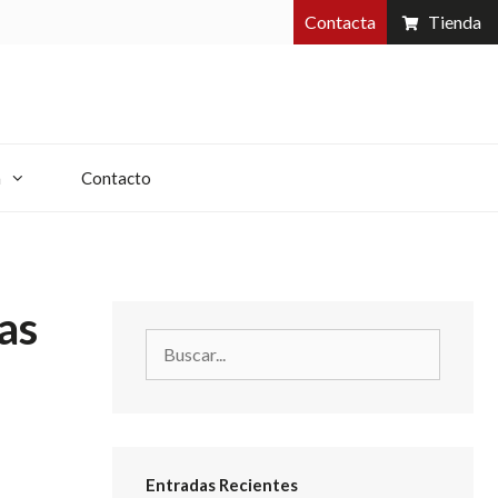
Contacta
Tienda
a
Contacto
as
Entradas Recientes