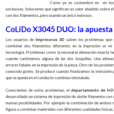
Como ya es costumbre en en to
exclusivas. Soluciones que significan un valor añadido sobre e
con dos filamentos, pero usando un único extrusor.
CoLiDo X3045 DUO: la apuesta 
Los usuarios de
impresoras 3D
saben los problemas que g
combinar dos filamentos diferentes en la impresión se ve
tecnología. Problemas como la necesaria alineación exacta ta
cuando cambiamos alguna de las dos boquillas. Una alineac
errores fatales en la impresión de la pieza. Otro de los probl
conocido goteo. Se produce cuando finalizamos la extrusión po
que se queda en el conducto continúa rebosando.
Conscientes de estos problemas, el
departamento de I+D
desarrollado un sistema de impresión de doble filamento con u
nuevas posibilidades. Por ejemplo la combinación de ambos ma
figura o combinar materiales con diferentes cualidades físicas.