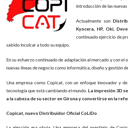
introducción de las nuevas
Actualmente son
Distri
Kyocera, HP, Oki, Deve
continuado ejercicio de pro
sabido inculcar a todo su equipo.
En su esfuerzo continuado de adaptación al mercado y con el o
nuevas líneas de negocio como informática, diseño y gestión de
Una empresa como Copicat, con un enfoque innovador y de a
tecnología que está cambiando el mundo.
La impresión 3D se
a la cabeza de su sector en Girona y convertirse en la refe
Copicat, nuevo Distribuidor Oficial CoLiDo
La elección era obvia. Una empresa del prestigio de Copic