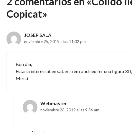
2 comentarios en «Colido ll
Copicat»
JOSEP SALA
noviembre 25, 2019 a las 11:02 pm
Bon dia,
Estaria interessat en saber si em podrieu fer una figura 3D
Merci
Webmaster
noviembre 26, 2019 a las 9:36 am