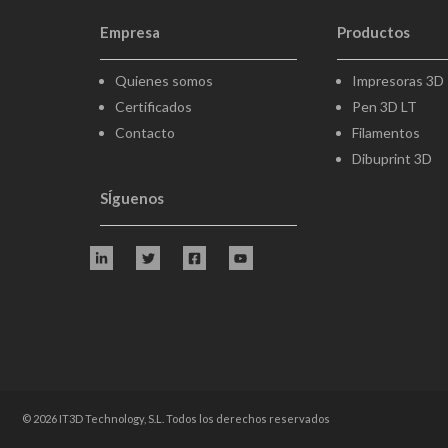
Empresa
Productos
Quienes somos
Impresoras 3D
Certificados
Pen 3D LT
Contacto
Filamentos
Dibuprint 3D
SÍguenos
© 2026
IT3D Technology, S.L
. Todos los derechos reservados