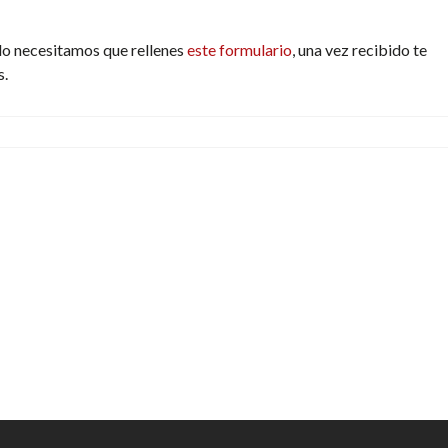
do necesitamos que rellenes
este formulario
, una vez recibido te
s.