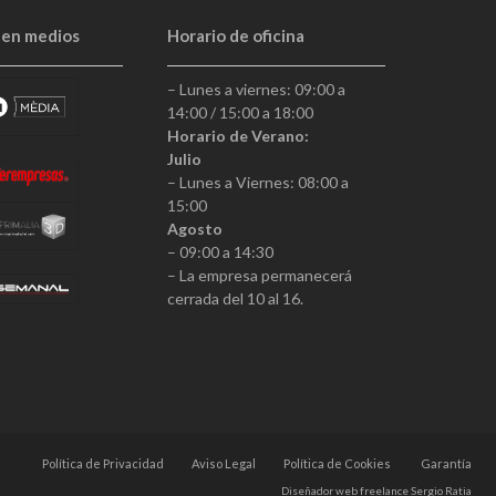
 en medios
Horario de oficina
– Lunes a viernes: 09:00 a
14:00 / 15:00 a 18:00
Horario de Verano:
Julio
– Lunes a Viernes: 08:00 a
15:00
Agosto
– 09:00 a 14:30
– La empresa permanecerá
cerrada del 10 al 16.
Política de Privacidad
Aviso Legal
Política de Cookies
Garantía
Diseñador web freelance
Sergio Ratia