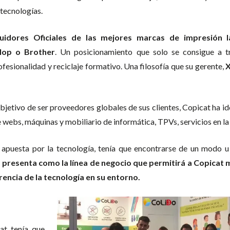
 tecnologías.
buidores Oficiales de las mejores marcas de impresión 
lop o Brother
. Un posicionamiento que solo se consigue a t
fesionalidad y reciclaje formativo. Una filosofía que su gerente,
X
bjetivo de ser proveedores globales de sus clientes, Copicat ha i
 webs, máquinas y mobiliario de informática, TPVs, servicios en la
puesta por la tecnología, tenía que encontrarse de un modo u 
 presenta como la línea de negocio que permitirá a Copicat
rencia de la tecnología en su entorno.
at tenía que