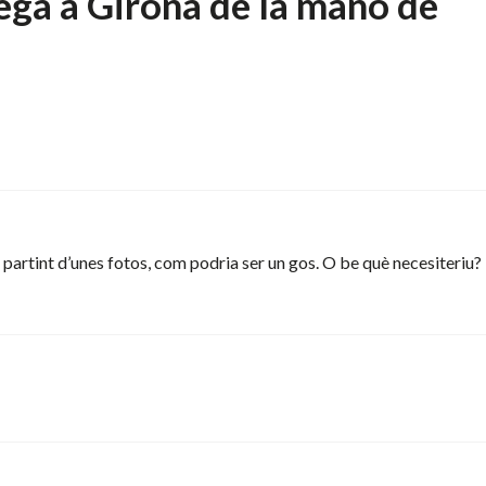
ega a Girona de la mano de
, partint d’unes fotos, com podria ser un gos. O be què necesiteriu?