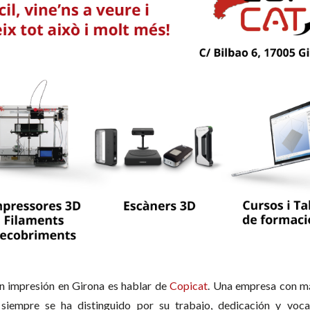
n impresión en Girona es hablar de
Copicat
. Una empresa con má
siempre se ha distinguido por su trabajo, dedicación y voca