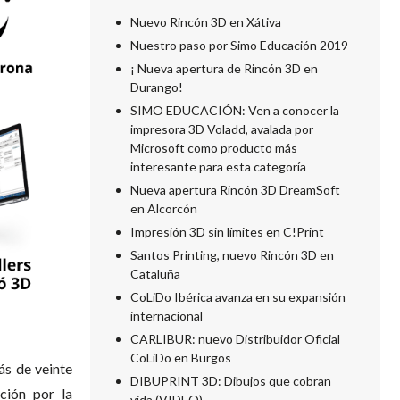
Nuevo Rincón 3D en Xátiva
Nuestro paso por Simo Educación 2019
¡ Nueva apertura de Rincón 3D en
Durango!
SIMO EDUCACIÓN: Ven a conocer la
impresora 3D Voladd, avalada por
Microsoft como producto más
interesante para esta categoría
Nueva apertura Rincón 3D DreamSoft
en Alcorcón
Impresión 3D sin límites en C!Print
Santos Printing, nuevo Rincón 3D en
Cataluña
CoLiDo Ibérica avanza en su expansión
internacional
CARLIBUR: nuevo Distribuidor Oficial
CoLiDo en Burgos
s de veinte
DIBUPRINT 3D: Dibujos que cobran
ción por la
vida (VIDEO)