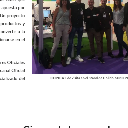
 apuesta por
. Un proyecto
, productos y
onvertir a la
ionarse en el
res Oficiales
canal Oficial
ializado del
COPICAT de visita en el Stand de Colido, SIMO 2