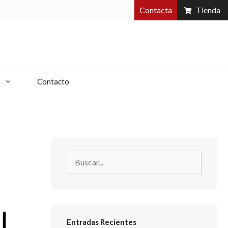
Contacta
Tienda
a
Contacto
Entradas Recientes