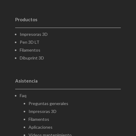
Productos
Impresoras 3D
Pen 3D LT
Filamentos
Dibuprint 3D
Asistencia
Faq
Preguntas generales
Impresoras 3D
Filamentos
Aplicaciones
Videos mantenimiento