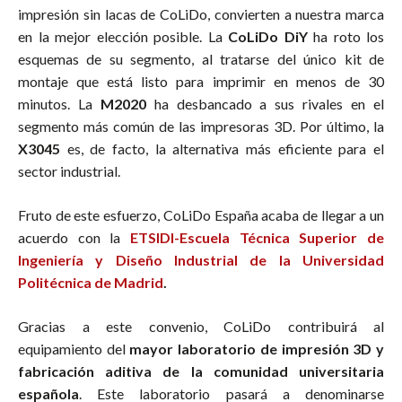
impresión sin lacas de CoLiDo, convierten a nuestra marca
en la mejor elección posible. La
CoLiDo DiY
ha roto los
esquemas de su segmento, al tratarse del único kit de
montaje que está listo para imprimir en menos de 30
minutos. La
M2020
ha desbancado a sus rivales en el
segmento más común de las impresoras 3D. Por último, la
X3045
es, de facto, la alternativa más eficiente para el
sector industrial.
Fruto de este esfuerzo, CoLiDo España acaba de llegar a un
acuerdo con la
ETSIDI-Escuela Técnica Superior de
Ingeniería y Diseño Industrial de la Universidad
Politécnica de Madrid
.
Gracias a este convenio, CoLiDo contribuirá al
equipamiento del
mayor laboratorio de impresión 3D y
fabricación aditiva de la comunidad universitaria
española
. Este laboratorio pasará a denominarse