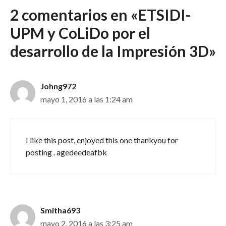
2 comentarios en «ETSIDI-
UPM y CoLiDo por el
desarrollo de la Impresión 3D»
Johng972
mayo 1, 2016 a las 1:24 am
I like this post, enjoyed this one thankyou for
posting . agedeedeafbk
Smitha693
mayo 2, 2016 a las 3:25 am